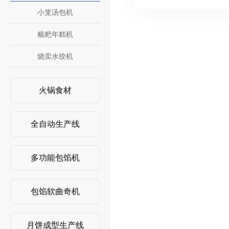
小笼汤包机
糍粑年糕机
烧卖水饺机
火锅食材
全自动生产线
多功能包馅机
包馅软曲奇机
月饼成型生产线