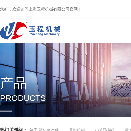
您好，欢迎访问上海玉程机械有限公司官网！
产品
PRODUCTS
热门关键词：
包子/馒头生产线
月饼机械
小笼汤包机
曲