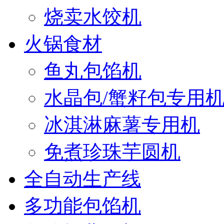
烧卖水饺机
火锅食材
鱼丸包馅机
水晶包/蟹籽包专用
冰淇淋麻薯专用机
免煮珍珠芋圆机
全自动生产线
多功能包馅机