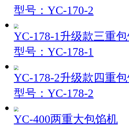
型号：
YC-170-2
YC-178-1升级款三重
型号：
YC-178-1
YC-178-2升级款四重
型号：
YC-178-2
YC-400两重大包馅机