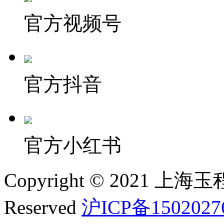
官方视频号
官方抖音
官方小红书
Copyright © 2021 上海
Reserved
沪ICP备150202