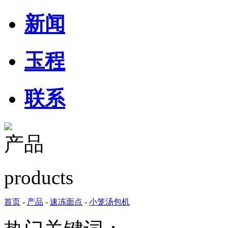
新闻
玉程
联系
产品
products
首页
-
产品
-
速冻面点
-
小笼汤包机