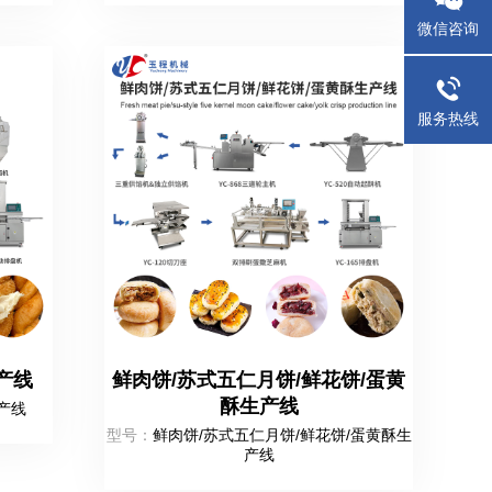
微信咨询
服务热线
产线
鲜肉饼/苏式五仁月饼/鲜花饼/蛋黄
酥生产线
产线
型号：
鲜肉饼/苏式五仁月饼/鲜花饼/蛋黄酥生
产线