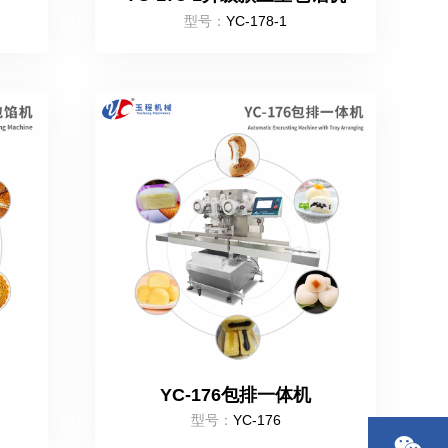
型号：
YC-178-1
YC-176包排一体机
型号：
YC-176