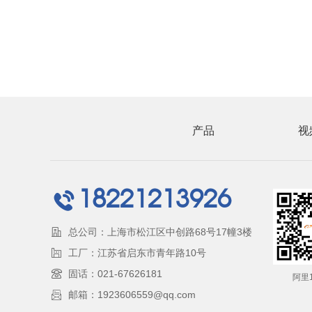
产品
视
18221213926
总公司：上海市松江区中创路68号17幢3楼
工厂：江苏省启东市青年路10号
固话：021-67626181
阿里1
邮箱：1923606559@qq.com