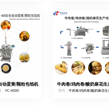
全自动蛋黄/颗粒包馅机
牛肉卷/鸡肉卷/酸奶麻花生
号：
YC-400D
型号：
牛肉卷/鸡肉卷/酸奶麻花生