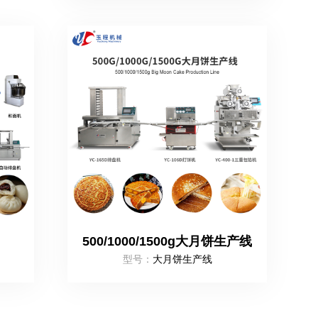
500/1000/1500g大月饼生产线
型号：
大月饼生产线