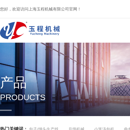
您好，欢迎访问上海玉程机械有限公司官网！
产品
PRODUCTS
热门关键词：
包子/馒头生产线
月饼机械
小笼汤包机
曲