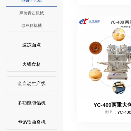
酥饼面包机
麻薯青团机械
绿豆糕机械
速冻面点
火锅食材
全自动生产线
多功能包馅机
YC-400两重大
型号：
YC-40
包馅软曲奇机