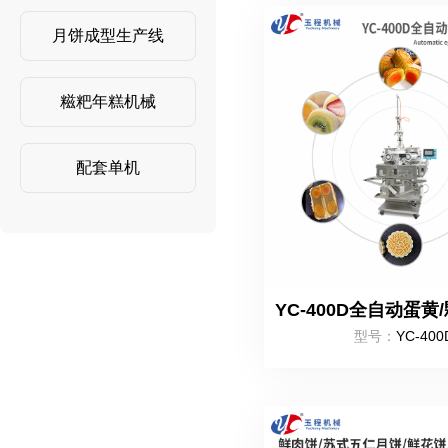
月饼成型生产线
糍粑年糕机械
配套单机
YC-400D全自动蛋黄
型号：
YC-400