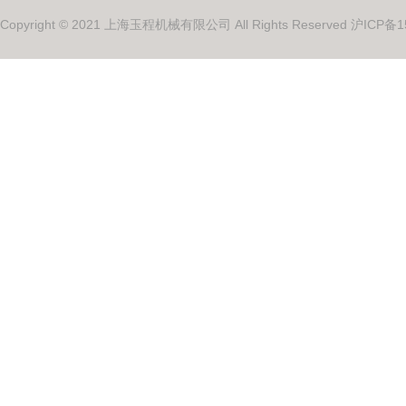
Copyright © 2021 上海玉程机械有限公司 All Rights Reserved
沪ICP备1