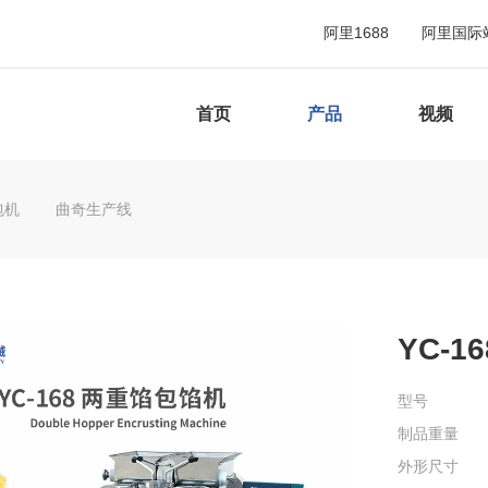
阿里1688
阿里国际
首页
产品
视频
包机
曲奇生产线
YC-
型号
制品重量
外形尺寸