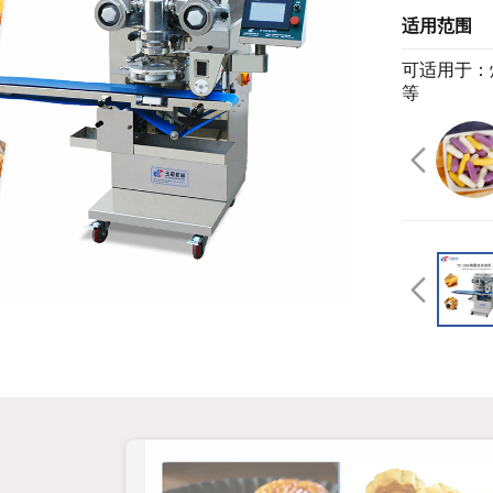
适用范围
可适用于：
等