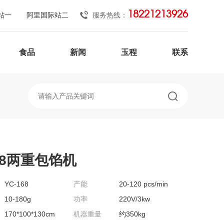
18221213926
站一
阿里国际站二
服务热线：
食品
新闻
玉程
联系
168两重包馅机
YC-168
产能
20-120 pcs/min
10-180g
功率
220V/3kw
170*100*130cm
机器重量
约350kg