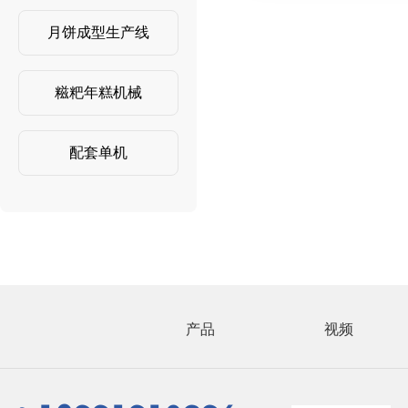
月饼成型生产线
糍粑年糕机械
配套单机
产品
视频