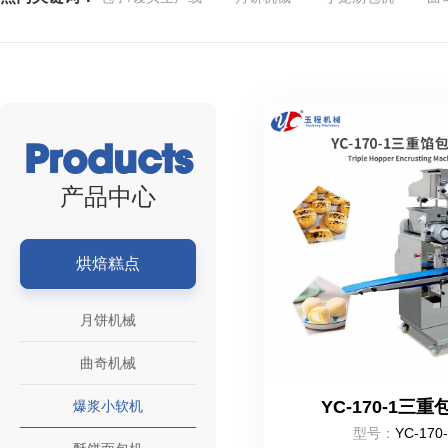
Products
产品中心
烘焙糕点
月饼机械
曲奇机械
YC-170-1三
爆浆小软机
型号：
YC-170