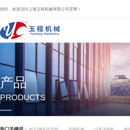
您好，欢迎访问上海玉程机械有限公司官网！
产品
PRODUCTS
热门关键词：
包子/馒头生产线
月饼机械
小笼汤包机
曲